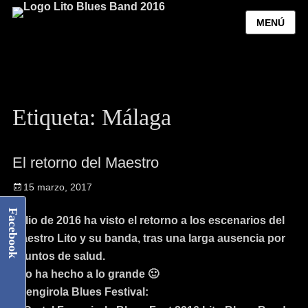
MENÚ
Etiqueta:
Málaga
El retorno del Maestro
15 marzo, 2017
Facebook
Julio de 2016 ha visto el retorno a los escenarios del
Maestro Lito y su banda, tras una larga ausencia por
asuntos de salud.
Y lo ha hecho a lo grande 🙂
Fuengirola Blues Festival: