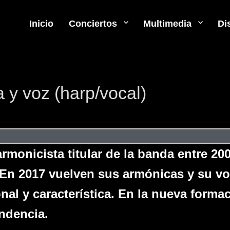
Inicio
Conciertos
Multimedia
Di
 y voz (harp/vocal)
rmonicista titular de la banda entre 2
 En 2017 vuelven sus armónicas y su vo
onal y
característica. En la nueva form
ndencia.