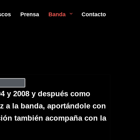
scos
Prensa
Banda
Contacto
004 y 2008 y después como
z a la banda, aportándole con
ación también acompaña con la