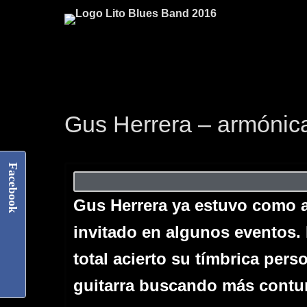
Gus Herrera – armónica
Facebook
Gus Herrera ya estuvo como a
invitado en algunos eventos.
total acierto su tímbrica pers
guitarra buscando más
contu