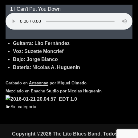
I Can't Put You Down
Guitarra: Lito Fernández
Voz: Suzette Moncrief
Bajo: Jorge Blanco
Batería: Nicolas A. Huguenin
Grabado en
Artesonao
por Miguel Olmedo
Mezclado en Enache Studio por Nicolas Huguenin
Sin categoría
Copyright ©2026
The Lito Blues Band
. Todos los