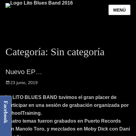
MENÚ
Categoría:
Sin categoría
Nuevo EP…
23 junio, 2019
La LITO BLUES BAND tuvimos el gran placer de
Facebook
participar en una sesión de grabación organizada por
SchoolTraining.
Cuatro temas fueron grabados en Puerto Records
con Manolo Toro, y mezclados en Moby Dick con Dani