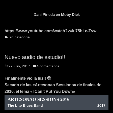
Dani Pineda en Moby Dick
https://www.youtube.com/watch?v=kI75bLc-Tvw
Sin categoría
Nuevo audio de estudio!!
27 julio, 2017
4 comentarios
Finalmente vio la luz!! 🙂
Sacado de las «Artesonao Sessions» de finales de
2016, el tema «I Can’t Put You Down»
ARTESONAO SESSIONS 2016
The Lito Blues Band
2017